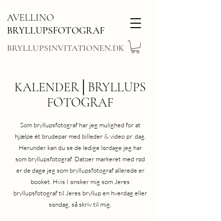
AVELLINO
BRYLLUPSFOTOGRAF
BRYLLUPSINVITATIONEN.DK
KALENDER│BRYLLUPS
FOTOGRAF
Som bryllupsfotograf har jeg mulighed for at
hjælpe ét brudepar med billeder & video pr. dag.
Herunder kan du se de ledige lørdage jeg har
som bryllupsfotograf. Datoer markeret med rød
er de dage jeg som bryllupsfotograf allerede er
booket. Hvis I ønsker mig som Jeres
bryllupsfotograf til Jeres bryllup en hverdag eller
søndag, så skriv til mig.