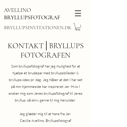
AVELLINO
BRYLLUPSFOTOGRAF
BRYLLUPSINVITATIONEN.DK
KONTAKT│
BRYLLUPS
FOTOGRAFEN
Som bryllupsfotograf har jeg mulighed for at
hjælpe ét brudepar med bryllupsbilleder &
bryllupsvideo pr. dag. Jeg håber at det I har set
på min hjemmeside har inspireret Jer. Hvis I
ønsker mig som Jeres bryllupsfotograf til Jeres
bryllup, så skriv gerne til mig herunder.
Jeg glæder mig til at høre fra Jer.
Cecilie Avellino, Bryllupsfotograf