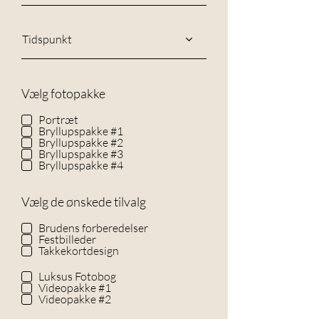
Tidspunkt
Vælg fotopakke
Portræt
Bryllupspakke #1
Bryllupspakke #2
Bryllupspakke #3
Bryllupspakke #4
Vælg de ønskede tilvalg
Brudens forberedelser
Festbilleder
Takkekortdesign
Luksus Fotobog
Videopakke #1
Videopakke #2