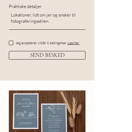
Praktiske detaljer
Jeg accepterer vilkår & betingelser.
Læs her.
SEND BESKED