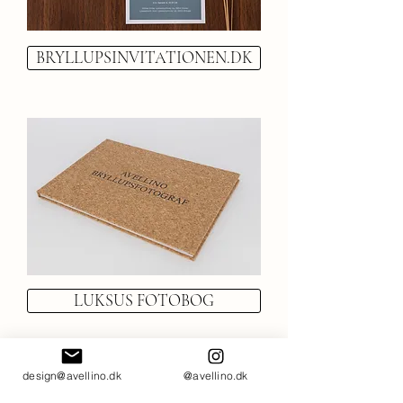
BRYLLUPSINVITATIONEN.DK
LUKSUS FOTOBOG
design@avellino.dk
@avellino.dk