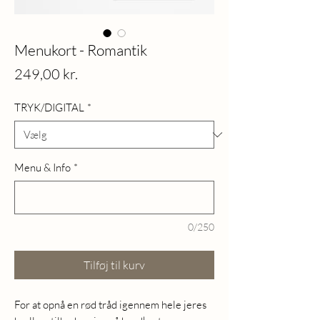
Menukort - Romantik
Pris
249,00 kr.
TRYK/DIGITAL
*
Menu & Info
*
0/250
Tilføj til kurv
For at opnå en rød tråd igennem hele jeres