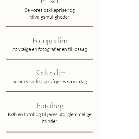
Priser
Se vores pakkepriser og
tilvalgsmuligheder
Fotografen
At vælge en fotograf er en tillidssag
Kalender
Se om vi er ledige på jeres store dag
Fotobog
Køb en fotobog til jeres uforglemmelige
minder