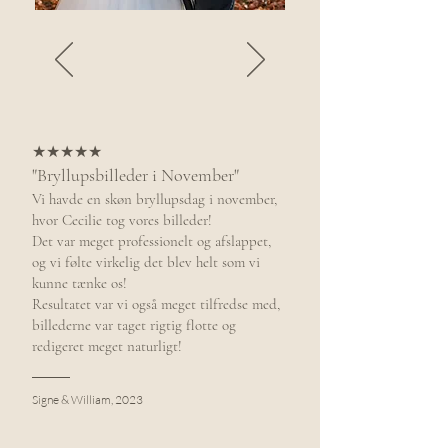
★★★★★
"Bryllupsbilleder i November"
Vi havde en skøn bryllupsdag i november,
hvor Cecilie tog vores billeder!
Det var meget professionelt og afslappet,
og vi følte virkelig det blev helt som vi
kunne tænke os!
Resultatet var vi også meget tilfredse med,
billederne var taget rigtig flotte og
redigeret meget naturligt!
Signe & William, 2023